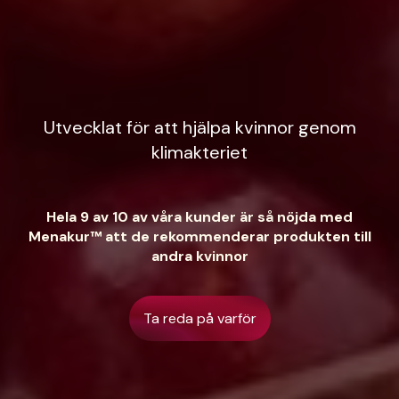
Utvecklat för att hjälpa kvinnor genom
klimakteriet
Hela 9 av 10 av våra kunder är så nöjda med
Menakur™ att de rekommenderar produkten till
andra kvinnor
Ta reda på varför