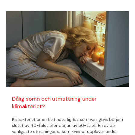
Dålig sömn och utmattning under
klimakteriet?
Klimakteriet är en helt naturlig fas som vanligtvis börjar i
slutet av 40-talet eller början av 50-talet. En av de
vanligaste utmaningarna som kvinnor upplever under