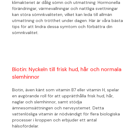
klimakteriet är dålig sömn och utmattning. Hormonella
förändringar, värmevallningar och nattliga svettningar
kan störa sömnkvaliteten, vilket kan leda till allmän
utmattning och trötthet under dagen. Här är våra bästa
tips för att lindra dessa symtom och förbättra din
sömnkvalitet.
Biotin: Nyckeln till frisk hud, hår och normala
slemhinnor
Biotin, även känt som vitamin B7 eller vitamin H, spelar
en avgörande roll för att upprätthålla frisk hud, hår,
naglar och slemhinnor, samt stödja
ämnesomsättningen och nervsystemet. Detta
vattenlösliga vitamin är nödvändigt för flera biologiska
processer i kroppen och erbjuder ett antal
hälsofördelar.