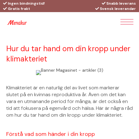
Ingen bindningstid!
Snabb leverans
Gratis frakt
Svensk leverandør
Hur du tar hand om din kropp under
klimakteriet
Klimakteriet är en naturlig del av livet som markerar
slutet på en kvinnas reproduktiva år. Även om det kan
vara en utmanande period för många, är det också en
tid att fokusera på egenvård och hälsa. Här är några råd
om hur du tar hand om din kropp under klimakteriet.
Förstå vad som händer i din kropp