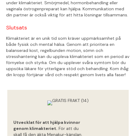
under klimakteriet. Smörjmedel, hormonbehandling eller
vaginala östrogenpreparat kan hjälpa. Kommunikation med
din partner är också viktig för att hitta lösningar tillsammans.
Slutsats
Klimakteriet är en unik tid som kräver uppmärksamhet på
både fysisk och mental hälsa. Genom att prioritera en
balanserad kost, regelbunden motion, sömn och
stresshantering kan du uppleva klimakteriet som en period av
förnyelse och styrka. Om du upplever svåra symtom bör du
uppsöka läkare för ytterligare stöd och behandling. Kom ihåg:
din kropp förtjänar vård och respekt genom livets alla faser!
Utvecklat för att hjälpa kvinnor
30
genom klimakteriet.
För att du
dagar
skall få den äkta Menakur-känslan,