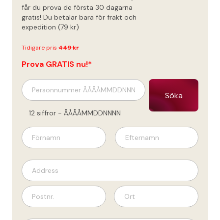
gratis!*
får du prova de första 30 dagarna
gratis! Du betalar bara för frakt och
expedition (79 kr)
Tidigare pris
449 kr
Prova GRATIS nu!*
Söka
12 siffror - ÅÅÅÅMMDDNNNN