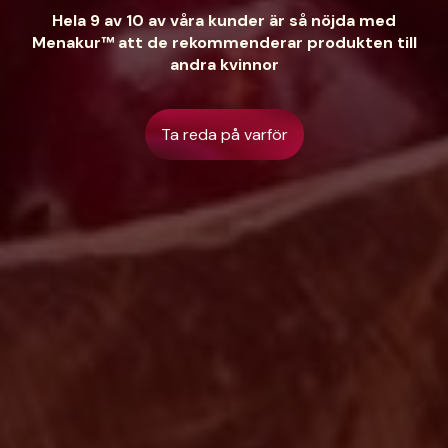
Hela 9 av 10 av våra kunder är så nöjda med
Menakur™ att de rekommenderar produkten till
andra kvinnor
Ta reda på varför