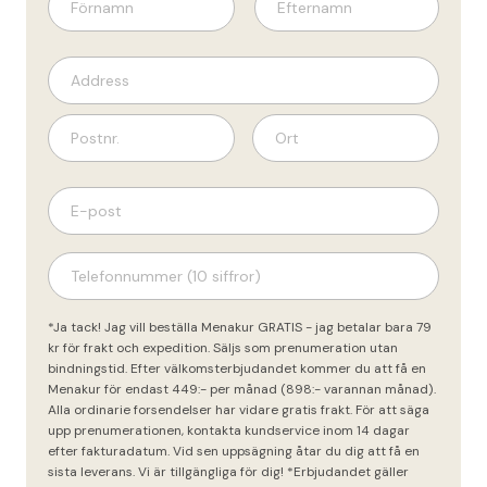
*Ja tack! Jag vill beställa Menakur GRATIS - jag betalar bara 79
kr för frakt och expedition. Säljs som prenumeration utan
bindningstid. Efter välkomsterbjudandet kommer du att få en
Menakur för endast 449:- per månad (898:- varannan månad).
Alla ordinarie forsendelser har vidare gratis frakt. För att säga
upp prenumerationen, kontakta kundservice inom 14 dagar
efter fakturadatum. Vid sen uppsägning åtar du dig att få en
sista leverans. Vi är tillgängliga för dig! *Erbjudandet gäller