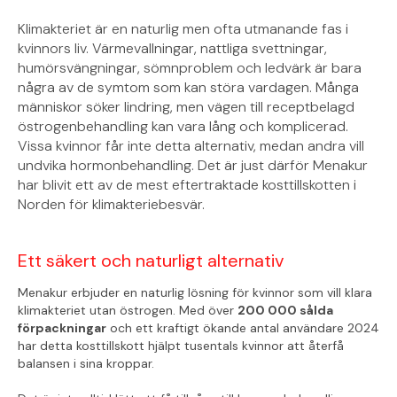
Klimakteriet är en naturlig men ofta utmanande fas i
kvinnors liv. Värmevallningar, nattliga svettningar,
humörsvängningar, sömnproblem och ledvärk är bara
några av de symtom som kan störa vardagen. Många
människor söker lindring, men vägen till receptbelagd
östrogenbehandling kan vara lång och komplicerad.
Vissa kvinnor får inte detta alternativ, medan andra vill
undvika hormonbehandling. Det är just därför Menakur
har blivit ett av de mest eftertraktade kosttillskotten i
Norden för klimakteriebesvär.
Ett säkert och naturligt alternativ
Menakur erbjuder en naturlig lösning för kvinnor som vill klara
klimakteriet utan östrogen. Med över
200 000 sålda
förpackningar
och ett kraftigt ökande antal användare 2024
har detta kosttillskott hjälpt tusentals kvinnor att återfå
balansen i sina kroppar.