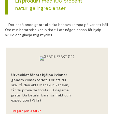
En produkt med 100 procent
naturliga ingredienser
– Det är så onödigt att alla ska behöva kämpa på var sitt håll.
Om min berättelse kan bidra till att någon annan får hjälp
skulle det glädja mig mycket.
Utvecklat för att hjälpa kvinnor
30
genom klimakteriet.
För att du
dagar
skall få den äkta Menakur-känslan,
gratis!*
får du prova de första 30 dagarna
gratis! Du betalar bara för frakt och
expedition (79 kr)
Tidigare pris
449 kr