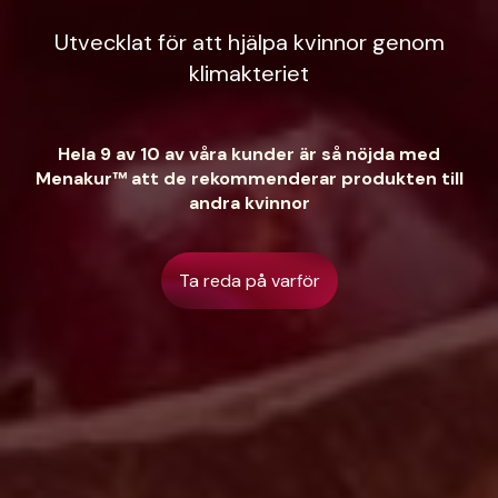
Utvecklat för att hjälpa kvinnor genom
klimakteriet
Hela 9 av 10 av våra kunder är så nöjda med
Menakur™ att de rekommenderar produkten till
andra kvinnor
Ta reda på varför