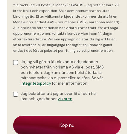
*Ja tack! Jag vill beställa Menakur GRATIS - jag betalar bara 79
kr för frakt och expedition. Säljs som prenumeration utan
bindningstid. Efter välkomsterbjudandet kommer du att få en
Menakur för endast 449:- per månad (898:- varannan månad).
Alla ordinarie forsendelser har vidare gratis frakt. För att säga
upp prenumerationen, kontakta kundservice inom 14 dagar
efter fakturadatum. Vid sen uppsägning åtar du dig att få en
sista leverans. Vi är tillgängliga för dig! *Erbjudandet gäller
endast det första paketet per ritning av ett prenumeration.
Ja, jag vill gärna få relevanta erbjudanden
och nyheter från Norisma AS via e-post, SMS
och telefon. Jag kan när som helst återkalla
mitt samtycke via e-post eller telefon. Se vår
integritetspolicy
för mer information.
Jag bekräftar att jag är över 18 år och har
läst och godkänner
vilkoren