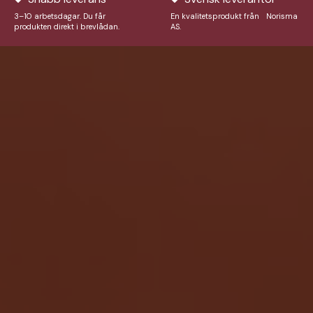
3–10 arbetsdagar. Du får
En kvalitetsprodukt från Norisma
produkten direkt i brevlådan.
AS.