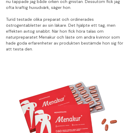
nu tappade jag både orken och gnistan. Dessutom fick jag
ofta kraftig huvudvärk, säger hon.
Turid testade olika preparat och ordinerades
östrogentabletter av sin läkare. Det hjälpte ett tag, men
effekten avtog snabbt. När hon fick höra talas om
naturpreparatet Menakur och läste om andra kvinnor som
hade goda erfarenheter av produkten bestämde hon sig för
att testa den.