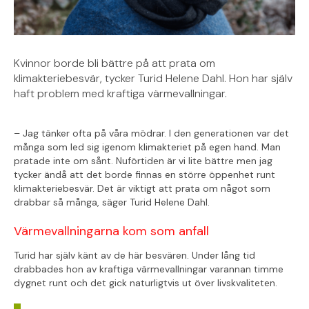
Kvinnor borde bli bättre på att prata om
klimakteriebesvär, tycker Turid Helene Dahl. Hon har själv
haft problem med kraftiga värmevallningar.
– Jag tänker ofta på våra mödrar. I den generationen var det
många som led sig igenom klimakteriet på egen hand. Man
pratade inte om sånt. Nuförtiden är vi lite bättre men jag
tycker ändå att det borde finnas en större öppenhet runt
klimakteriebesvär. Det är viktigt att prata om något som
drabbar så många, säger Turid Helene Dahl.
Värmevallningarna kom som anfall
Turid har själv känt av de här besvären. Under lång tid
drabbades hon av kraftiga värmevallningar varannan timme
dygnet runt och det gick naturligtvis ut över livskvaliteten.