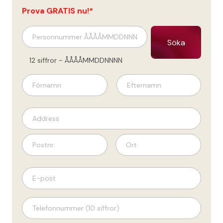
Prova GRATIS nu!*
Söka
12 siffror - ÅÅÅÅMMDDNNNN