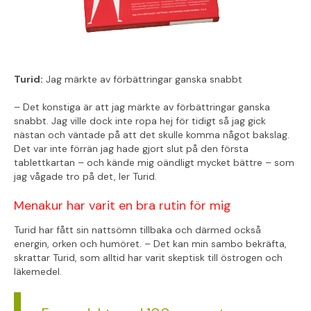
Turid:
Jag märkte av förbättringar ganska snabbt
– Det konstiga är att jag märkte av förbättringar ganska
snabbt. Jag ville dock inte ropa hej för tidigt så jag gick
nästan och väntade på att det skulle komma något bakslag.
Det var inte förrän jag hade gjort slut på den första
tablettkartan – och kände mig oändligt mycket bättre – som
jag vågade tro på det, ler Turid.
Menakur har varit en bra rutin för mig
Turid har fått sin nattsömn tillbaka och därmed också
energin, orken och humöret. – Det kan min sambo bekräfta,
skrattar Turid, som alltid har varit skeptisk till östrogen och
läkemedel.